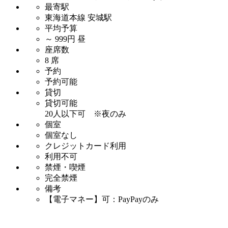
最寄駅
東海道本線 安城駅
平均予算
～ 999円 昼
座席数
8 席
予約
予約可能
貸切
貸切可能
20人以下可 ※夜のみ
個室
個室なし
クレジットカード利用
利用不可
禁煙・喫煙
完全禁煙
備考
【電子マネー】可：PayPayのみ