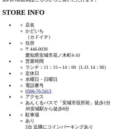
STORE INFO
店名
かどいち
（カドイチ）
住所
〒446-0039
愛知県安城市花ノ木町4-10
営業時間
ランチ：11：15～14：00（L.O. 14：00）
定休日
水曜日・日曜日
電話番号
0566-76-5413
アクセス
あんくるバスで「安城市役所前」徒歩1分
JR安城駅から徒歩8分
駐車場
あり
2台 近隣にコインパーキングあり