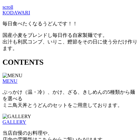
scroll
KODAWARI
毎日食べたくなるうどんです！！
国産小麦をブレンドし毎日作る自家製麺です。
出汁も利尻コンブ、いりこ、鰹節をその日に使う分だけ作り
ます。
CONTENTS
MENU
ぶっかけ（温・冷）、かけ、ざる、きしめんの5種類から麺
を選べる
ミニ鳥天丼とうどんのセットをご用意しております。
GALLERY
当店自慢のお料理や、
店内の雰囲気はこちらからご覧いただけます。