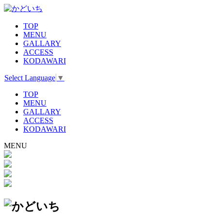
TOP
MENU
GALLARY
ACCESS
KODAWARI
Select Language
▼
TOP
MENU
GALLARY
ACCESS
KODAWARI
MENU